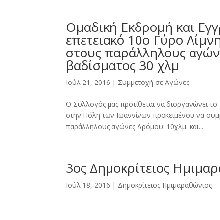
Ομαδική Εκδρομή και Εγ
επετειακό 10ο Γύρο Λίμν
στους παράλληλους αγώνε
βαδίσματος 30 χλμ
Ιούλ 21, 2016
|
Συμμετοχή σε Αγώνες
Ο Σύλλογός μας προτίθεται να διοργανώνει το
στην Πόλη των Ιωαννίνων προκειμένου να συμμ
παράλληλους αγώνες Δρόμου: 10χλμ. και...
3ος Δημοκρίτειος Ημιμα
Ιούλ 18, 2016
|
Δημοκρίτειος Ημιμαραθώνιος