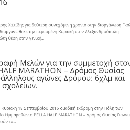
16
ρης Χαϊτίδης για δεύτερη συνεχόμενη χρονιά στην διοργάνωση Γκα
διοργανώθηκε την περασμένη Κυριακή στην Αλεξανδρούπολη
τη θέση στην γενική...
γραφή Μελών για την συμμετοχή στο
 HALF MARATHON – Δρόμος Θυσίας
ράλληλους αγώνες Δρόμου: 6χλμ και
 σχολείων.
ν Κυριακή 18 Σεπτεμβρίου 2016 ομαδική εκδρομή στην Πόλη των
ν 5ο Ημιμαραθώνιο PELLA HALF MARATHON – Δρόμος Θυσίας Γιαννι
ύν το...