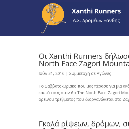
Οι Xanthi Runners δήλωσ
North Face Zagori Mount
Ιούλ 31, 2016
|
Συμμετοχή σε Αγώνες
To Σαββατοκύριακο που μας πέρασε για μια ακ
εαυτό τους στον 6ο The North Face Zagori Mo
ορεινού τρεξίματος που διοργανώνεται στο Ζαγό
Γκαλά ρίψεων, δρόμων, 