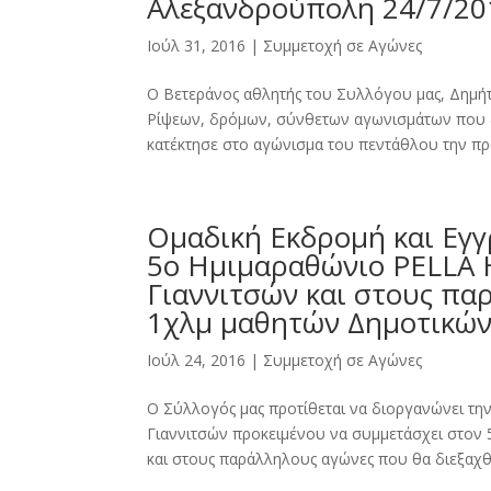
Αλεξανδρούπολη 24/7/20
Ιούλ 31, 2016
|
Συμμετοχή σε Αγώνες
Ο Βετεράνος αθλητής του Συλλόγου μας, Δημήτ
Ρίψεων, δρόμων, σύνθετων αγωνισμάτων που 
κατέκτησε στο αγώνισμα του πεντάθλου την πρώ
Ομαδική Εκδρομή και Εγ
5ο Ημιμαραθώνιο PELLA
Γιαννιτσών και στους πα
1χλμ μαθητών Δημοτικών
Ιούλ 24, 2016
|
Συμμετοχή σε Αγώνες
Ο Σύλλογός μας προτίθεται να διοργανώνει τη
Γιαννιτσών προκειμένου να συμμετάσχει στο
και στους παράλληλους αγώνες που θα διεξαχθο