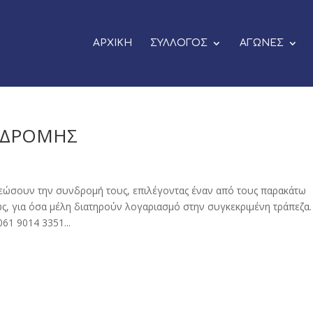
ΑΡΧΙΚΗ
ΣΥΛΛΟΓΟΣ
ΑΓΩΝΕΣ
ΝΔΡΟΜΗΣ
εώσουν την συνδρομή τους, επιλέγοντας έναν από τους παρακάτω
ς, για όσα μέλη διατηρούν λογαριασμό στην συγκεκριμένη τράπεζα.
61 9014 3351...