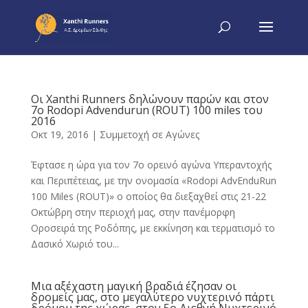
Οι Xanthi Runners δηλώνουν παρών και στον
7ο Rodopi Advendurun (ROUT) 100 miles του
2016
Οκτ 19, 2016
|
Συμμετοχή σε Αγώνες
Έφτασε η ώρα για τον 7ο ορεινό αγώνα Υπεραντοχής
και Περιπέτειας, με την ονομασία «Rodopi AdvEnduRun
100 Miles (ROUT)» ο οποίος θα διεξαχθεί στις 21-22
Οκτώβρη στην περιοχή μας, στην πανέμορφη
Οροσειρά της Ροδόπης, με εκκίνηση και τερματισμό το
Δασικό Χωριό του...
Μια αξέχαστη μαγική βραδιά έζησαν οι
δρομείς μας, στο μεγαλύτερο νυχτερινό πάρτι