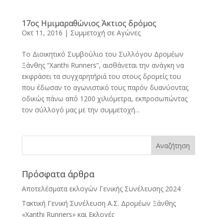
17ος Ημιμαραθώνιος Άκτιος δρόμος
Οκτ 11, 2016
|
Συμμετοχή σε Αγώνες
Το Διοικητικό Συμβούλιο του Συλλόγου Δρομέων
Ξάνθης “Xanthi Runners”, αισθάνεται την ανάγκη να
εκφράσει τα συγχαρητήριά του στους δρομείς του
που έδωσαν το αγωνιστικό τους παρόν δυανύοντας
οδικώς πάνω από 1200 χιλιόμετρα, εκπροσωπώντας
τον σύλλογό μας με την συμμετοχή...
Πρόσφατα άρθρα
Αποτελέσματα εκλογών Γενικής Συνέλευσης 2024
Τακτική Γενική Συνέλευση Α.Σ. Δρομέων Ξάνθης
«Xanthi Runners» και Εκλογές