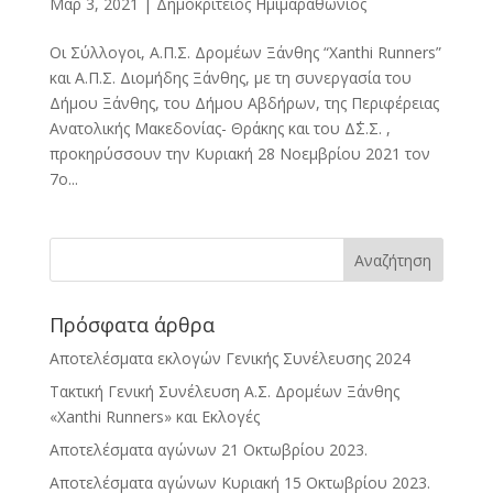
Μαρ 3, 2021
|
Δημοκρίτειος Ημιμαραθώνιος
Οι Σύλλογοι, Α.Π.Σ. Δρομέων Ξάνθης “Xanthi Runners”
και Α.Π.Σ. Διομήδης Ξάνθης, με τη συνεργασία του
Δήμου Ξάνθης, του Δήμου Αβδήρων, της Περιφέρειας
Ανατολικής Μακεδονίας- Θράκης και του Δ΄Σ.Σ. ,
προκηρύσσουν την Κυριακή 28 Νοεμβρίου 2021 τον
7ο...
Πρόσφατα άρθρα
Αποτελέσματα εκλογών Γενικής Συνέλευσης 2024
Τακτική Γενική Συνέλευση Α.Σ. Δρομέων Ξάνθης
«Xanthi Runners» και Εκλογές
Αποτελέσματα αγώνων 21 Οκτωβρίου 2023.
Αποτελέσματα αγώνων Κυριακή 15 Οκτωβρίου 2023.