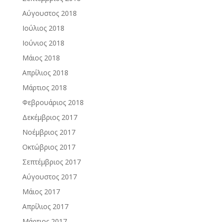
Αύγουστος 2018
Ιούλιος 2018
Ιούνιος 2018
Μάιος 2018
Απρίλιος 2018
Μάρτιος 2018
Φεβρουάριος 2018
Δεκέμβριος 2017
Νοέμβριος 2017
Οκτώβριος 2017
Σεπτέμβριος 2017
Αύγουστος 2017
Μάιος 2017
Απρίλιος 2017
Μάρτιος 2017