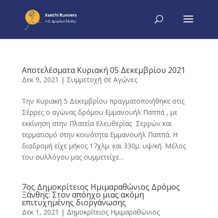
Αποτελέσματα Κυριακή 05 Δεκεμβρίου 2021
Δεκ 9, 2021
|
Συμμετοχή σε Αγώνες
Την Κυριακή 5 Δεκεμβρίου πραγματοποιήθηκε στις
Σέρρες ο αγώνας δρόμου Εμμανουήλ Παππά , με
εκκίνηση στην Πλατεία Ελευθερίας Σερρών και
τερματισμό στην κοινότητα Εμμανουήλ Παππά. Η
διαδρομή είχε μήκος 17χλμ. και 330μ. υψ/κή. Μέλος
του συλλόγου μας συμμετείχε...
7ος Δημοκρίτειος Ημιμαραθώνιος Δρόμος
Ξάνθης: Στον απόηχο μιας ακόμη
επιτυχημένης διοργάνωσης
Δεκ 1, 2021
|
Δημοκρίτειος Ημιμαραθώνιος