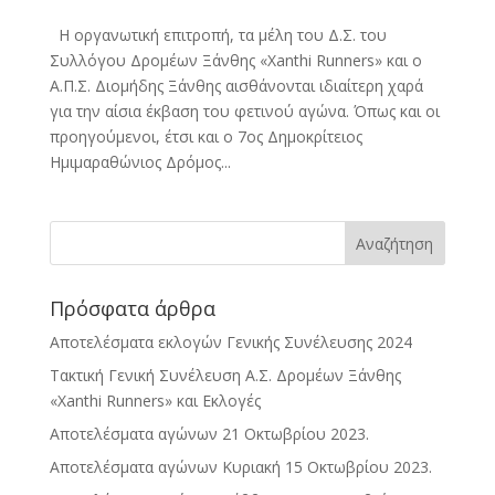
Η οργανωτική επιτροπή, τα μέλη του Δ.Σ. του
Συλλόγου Δρομέων Ξάνθης «Xanthi Runners» και ο
Α.Π.Σ. Διομήδης Ξάνθης αισθάνονται ιδιαίτερη χαρά
για την αίσια έκβαση του φετινού αγώνα. Όπως και οι
προηγούμενοι, έτσι και ο 7ος Δημοκρίτειος
Ημιμαραθώνιος Δρόμος...
Πρόσφατα άρθρα
Αποτελέσματα εκλογών Γενικής Συνέλευσης 2024
Τακτική Γενική Συνέλευση Α.Σ. Δρομέων Ξάνθης
«Xanthi Runners» και Εκλογές
Αποτελέσματα αγώνων 21 Οκτωβρίου 2023.
Αποτελέσματα αγώνων Κυριακή 15 Οκτωβρίου 2023.