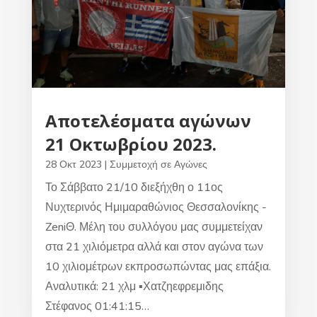
Αποτελέσματα αγώνων
21 Οκτωβρίου 2023.
28 Οκτ 2023
|
Συμμετοχή σε Αγώνες
Το Σάββατο 21/10 διεξήχθη ο 11ος
Νυχτερινός Ημιμαραθώνιος Θεσσαλονίκης -
ZeniΘ. Μέλη του συλλόγου μας συμμετείχαν
στα 21 χιλιόμετρα αλλά και στον αγώνα των
10 χιλιομέτρων εκπροσωπώντας μας επάξια.
Αναλυτικά: 21 χλμ ▪︎Χατζηεφρεμιδης
Στέφανος 01:41:15…