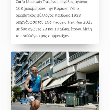
Corfu Mountain Trail ένας μεγάλος αγώνας
103 χιλιομέτρων. Την Κυριακή 7/5 ο
ορειβατικός σύλλογος Καβάλας 1933
διοργάνωσε τον 10ο Paggaio Trail Run 2023
με δύο αγώνες 28 και 10 χιλιομέτρων. Μέλη
του συλλόγου μας συμμετείχαν…