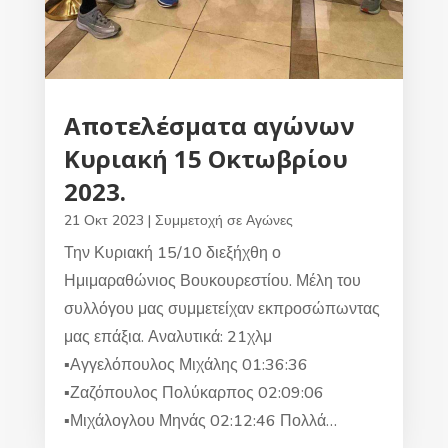
Αποτελέσματα αγώνων
Κυριακή 15 Οκτωβρίου
2023.
21 Οκτ 2023
|
Συμμετοχή σε Αγώνες
Την Κυριακή 15/10 διεξήχθη ο
Ημιμαραθώνιος Βουκουρεστίου. Μέλη του
συλλόγου μας συμμετείχαν εκπροσώπωντας
μας επάξια. Αναλυτικά: 21χλμ
▪︎Αγγελόπουλος Μιχάλης 01:36:36
▪︎Ζαζόπουλος Πολύκαρπος 02:09:06
▪︎Μιχάλογλου Μηνάς 02:12:46 Πολλά…