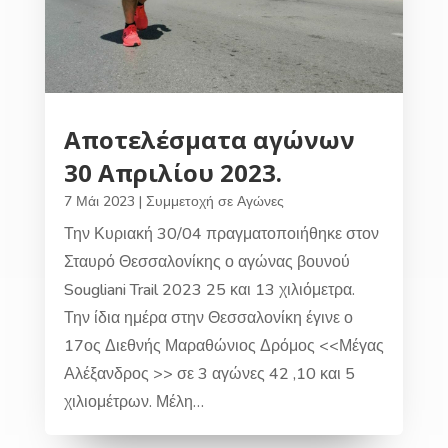
Αποτελέσματα αγώνων
30 Απριλίου 2023.
7 Μάι 2023
|
Συμμετοχή σε Αγώνες
Την Κυριακή 30/04 πραγματοποιήθηκε στον
Σταυρό Θεσσαλονίκης ο αγώνας βουνού
Sougliani Trail 2023 25 και 13 χιλιόμετρα.
Την ίδια ημέρα στην Θεσσαλονίκη έγινε ο
17ος Διεθνής Μαραθώνιος Δρόμος <<Μέγας
Αλέξανδρος >> σε 3 αγώνες 42 ,10 και 5
χιλιομέτρων. Μέλη…