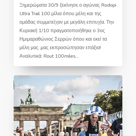
Ξημερώματα 30/9 ξεκίνησε ο αγώνας Rodopi
Ultra Trail 100 μίλια όπου μέλη και της
ομάδας συμμετείχαν με μεγάλη επιτυχία. Την
Κυριακή 1/10 πραγματοποιήθηκε ο 3ος
Ημιμαραθώνιος Σερρών όπου και εκεί τα
μέλη μας ,μας εκπροσώπησαν επάξια!
Αναλυτικά: Rout 100miles…