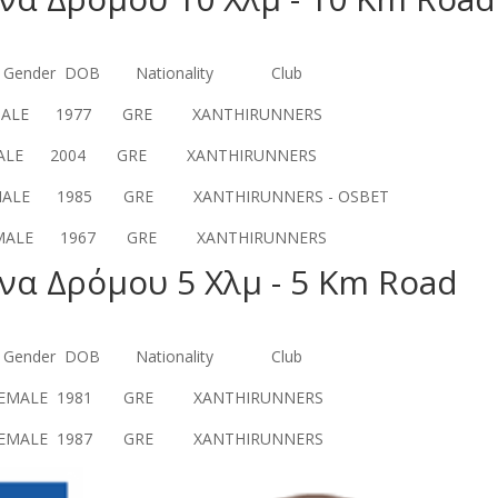
 Nationality Club
1977 GRE XANTHIRUNNERS
 2004 GRE XANTHIRUNNERS
MALE 1985 GRE XANTHIRUNNERS - OSBET
E 1967 GRE XANTHIRUNNERS
να Δρόμου 5 Χλμ - 5 Km Road
 Nationality Club
E 1981 GRE XANTHIRUNNERS
ALE 1987 GRE XANTHIRUNNERS