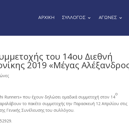
ΑΡΧΙΚΗ
ΣΥΛΛΟΓΟΣ
ΑΓΩΝΕΣ
μμετοχής του 14ου Διεθνή
νίκης 2019 «Μέγας Αλέξανδρο
γώνες
ο
hi Runners» που έχουν δηλώσει ομαδικά συμμετοχή στον 14
ραλάβουν το πακέτο συμμετοχής την Παρασκευή 12 Απριλίου στις
 της Γενικής Συνέλευσης του συλλόγου.
52929.