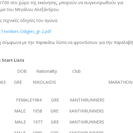
 07:00 στο χώρο της εκκίνησης, μπορούν να συγκεντρωθούν για
λμα του Μεγάλου Αλεξάνδρου.
ς τεχνικές οδηγίες του αγώνα
Texnikies-Odigies_gr-2.pdf
 σύμφωνα με την παρακάτω λίστα να φροντίσουν για την παραλαβή
n
Start
Lists
 Nationality Club
ALE 1963 GRE NIKOLAIDIS MARATHON
EMALE1984 GRE XANTHIRUNNERS
L MALE 1958 GRE XANTHIRUNNERS
MALE 1977 GRE XANTHIRUNNERS
OS MALE 1980 GRE XANTHIRUNNERS