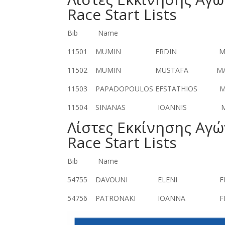
Race Start Lists
Bib Name Gender DOB
11501 MUMIN ERDIN MALE 
11502 MUMIN MUSTAFA MALE
11503 PAPADOPOULOS EFSTATHIOS 
11504 SINANAS IOANNIS MAL
Λίστες Εκκίνησης Αγώ
Race Start Lists
Bib Name Gender DOB
54755 DAVOUNI ELENI FEMAL
54756 PATRONAKI IOANNA FEM