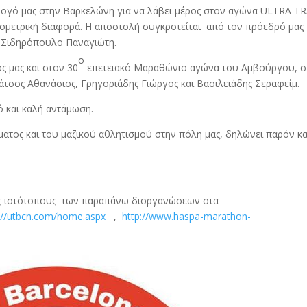
ογό μας στην Βαρκελώνη για να λάβει μέρος στον αγώνα ULTRA TR
ομετρική διαφορά. Η αποστολή συγκροτείται από τον πρόεδρό μας
 Σιδηρόπουλο Παναγιώτη.
ο
ς μας και στον 30
επετειακό Μαραθώνιο αγώνα του Αμβούργου, σ
άτσος Αθανάσιος, Γρηγοριάδης Γιώργος και Βασιλειάδης Σεραφείμ.
ό και καλή αντάμωση.
ατος και του μαζικού αθλητισμού στην πόλη μας, δηλώνει παρόν κα
υς ιστότοπους των παραπάνω διοργανώσεων στα
://utbcn.com/home.aspx
,
http://www.haspa-marathon-