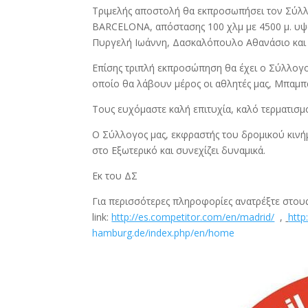
Τριμελής αποστολή θα εκπροσωπήσει τον Σύλλ
BARCELONA, απόστασης 100 χλμ με 4500 μ. υψ
Πυργελή Ιωάννη, Δασκαλόπουλο Αθανάσιο και
Επίσης τριπλή εκπροσώπηση θα έχει ο Σύλλογο
οποίο θα λάβουν μέρος οι αθλητές μας, Μπαμπ
Τους ευχόμαστε καλή επιτυχία, καλό τερματισμ
Ο Σύλλογος μας, εκφραστής του δρομικού κινήμ
στο Εξωτερικό και συνεχίζει δυναμικά.
Εκ του ΔΣ
Για περισσότερες πληροφορίες ανατρέξτε στο
link:
http://es.competitor.com/en/madrid/
,
http
hamburg.de/index.php/en/home