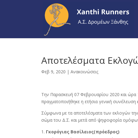
Αποτελέσματα Εκλογώ
Φεβ 9, 2020
|
Ανακοινώσεις
Την Παρασκευή 07 Φεβρουαρίου 2020 και ώρα 
πραγματοποιήθηκε η ετήσια γενική συνέλευση κ
Σύμφωνα με τα αποτελέσματα των εκλογών την
σώμα του Δ.Σ. και μετά από ψηφοφορία ομόφω
Γκορόγιας Βασίλειος(πρόεδρος)