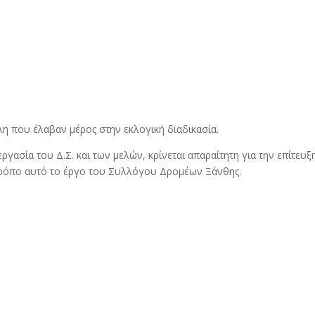
έλη που έλαβαν μέρος στην εκλογική διαδικασία.
γασία του Δ.Σ. και των μελών, κρίνεται απαραίτητη για την επίτευξ
 τρόπο αυτό το έργο του Συλλόγου Δρομέων Ξάνθης.