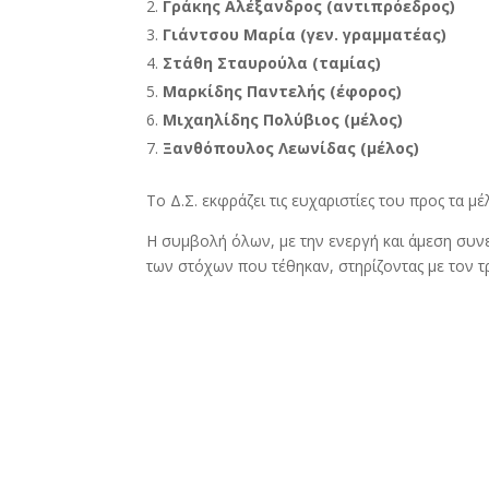
Γράκης Αλέξανδρος (αντιπρόεδρος)
Γιάντσου Μαρία (γεν. γραμματέας)
Στάθη Σταυρούλα (ταμίας)
Μαρκίδης Παντελής (έφορος)
Μιχαηλίδης Πολύβιος (μέλος)
Ξανθόπουλος Λεωνίδας (μέλος)
Το Δ.Σ. εκφράζει τις ευχαριστίες του προς τα μ
Η συμβολή όλων, με την ενεργή και άμεση συνερ
των στόχων που τέθηκαν, στηρίζοντας με τον