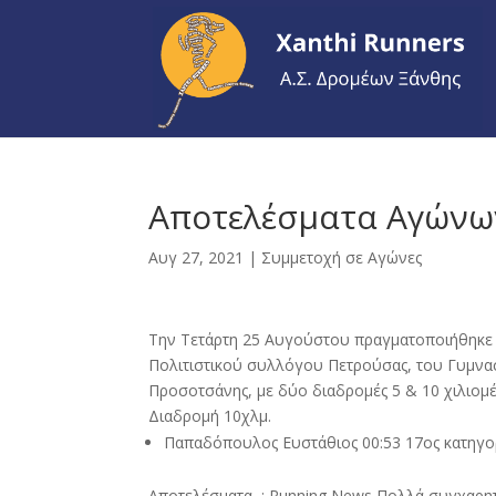
Αποτελέσματα Αγώνω
Αυγ 27, 2021
|
Συμμετοχή σε Αγώνες
Την Τετάρτη 25 Αυγούστου πραγματοποιήθηκε
Πολιτιστικού συλλόγου Πετρούσας, του Γυμνα
Προσοτσάνης, με δύο διαδρομές 5 & 10 χιλιομ
Διαδρομή 10χλμ.
Παπαδόπουλος Ευστάθιος 00:53 17ος κατηγο
Αποτελέσματα : Running News Πολλά συγχαρητήρ