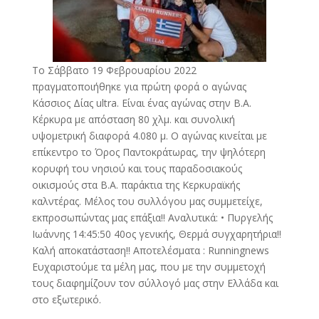
Το Σάββατο 19 Φεβρουαρίου 2022
πραγματοποιήθηκε για πρώτη φορά ο αγώνας
Κάσσιος Δίας ultra. Είναι ένας αγώνας στην Β.Α.
Κέρκυρα με απόσταση 80 χλμ. και συνολική
υψομετρική διαφορά 4.080 μ. Ο αγώνας κινείται με
επίκεντρο το Όρος Παντοκράτωρας, την ψηλότερη
κορυφή του νησιού και τους παραδοσιακούς
οικισμούς στα Β.Α. παράκτια της Κερκυραϊκής
καλντέρας. Μέλος του συλλόγου μας συμμετείχε,
εκπροσωπώντας μας επάξια!! Αναλυτικά: • Πυργελής
Ιωάννης 14:45:50 40ος γενικής, Θερμά συγχαρητήρια!!
Καλή αποκατάσταση!! Αποτελέσματα : Runningnews
Ευχαριστούμε τα μέλη μας, που με την συμμετοχή
τους διαφημίζουν τον σύλλογό μας στην Ελλάδα και
στο εξωτερικό.