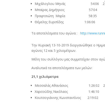
Μιχάλογλου Μηνάς 54:06 2
Μπαϊρας Δημήτριος 57:04
Πραφτσιώτη Μαρία 58:35
Θέμελης Ευριπίδης 1:06:06
Τα αποτελέσματα του αγώνα :
http://www.runn
Την Κυριακή 13-10-2019 διοργανώθηκε ο Ημιμα
αγώνες 12 και 5 χιλιομέτρων.
Μέλη του συλλόγου μας συμμετείχαν στον αγ
Αναλυτικά τα αποτελέσματα των μελών:
21,1 χιλιόμετρα
Μεσσαλάς Αθανάσιος 1:26:02 
Χαριτούδης Νικόλαος 1:46:10
Κουτσογιάννης Κωνσταντίνος 2:19:02