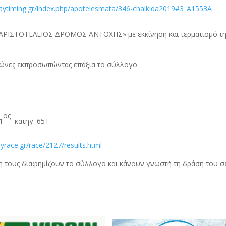
waytiming.gr/index.php/apotelesmata/346-chalkida2019#3_A1553A
ΑΡΙΣΤΟΤΕΛΕΙΟΣ ΔΡΟΜΟΣ ΑΝΤΟΧΗΣ» με εκκίνηση και τερματισμό τ
ώνες εκπροσωπώντας επάξια το σύλλογο.
ος
1
κατηγ. 65+
yrace.gr/race/2127/results.html
ή τους διαφημίζουν το σύλλογο και κάνουν γνωστή τη δράση του σ