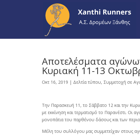
Αποτελέσματα αγώνων
Κυριακή 11-13 Οκτωβ
Οκτ 16, 2019
|
Δελτία τύπου
,
Συμμετοχή σε Αγ
Την Παρασκευή 11, το Σάββατο 12 και την Κυρι
με εκκίνηση και τερματισμό το Παρανέστι. Οι α
μονοπάτια του παρθένου δάσους και των περιο
Μέλη του συλλόγου μας συμμετείχαν στους αγ