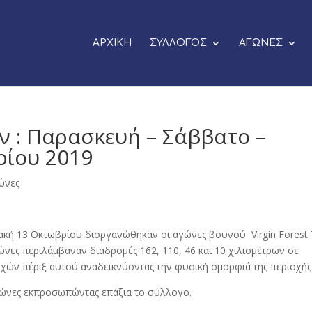
ΑΡΧΙΚΗ
ΣΥΛΛΟΓΟΣ
ΑΓΩΝΕΣ
 : Παρασκευή – Σάββατο –
ρίου 2019
ώνες
ακή 13 Οκτωβρίου διοργανώθηκαν οι αγώνες βουνού Virgin Forest T
γώνες περιλάμβαναν διαδρομές 162, 110, 46 και 10 χιλιομέτρων σε
χών πέριξ αυτού αναδεικνύοντας την φυσική ομορφιά της περιοχής
ώνες εκπροσωπώντας επάξια το σύλλογο.