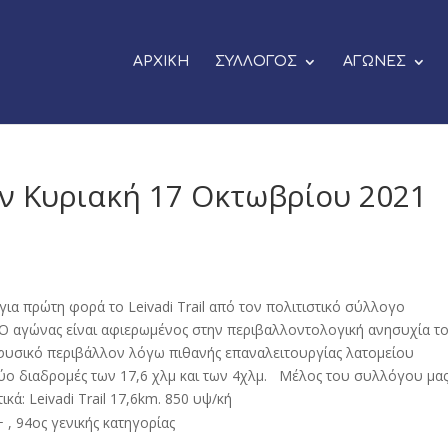
ΑΡΧΙΚΗ
ΣΥΛΛΟΓΟΣ
ΑΓΩΝΕΣ
 Κυριακή 17 Οκτωβρίου 2021
α πρώτη φορά το Leivadi Trail από τον πολιτιστικό σύλλογο
Ο αγώνας είναι αφιερωμένος στην περιβαλλοντολογική ανησυχία τ
φυσικό περιβάλλον λόγω πιθανής επαναλειτουργίας λατομείου
ύο διαδρομές των 17,6 χλμ και των 4χλμ. Μέλος του συλλόγου μα
κά: Leivadi Trail 17,6km. 850 υψ/κή
 , 94ος γενικής κατηγορίας