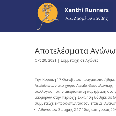
Αποτελέσματα Αγώνων
Οκτ 20, 2021
|
Συμμετοχή σε Αγώνες
Την Κυριακή 17 Οκτωβρίου πραγματοποιήθηκε γι
Λειβαδιωτών στο χωριό Λιβάδι Θεσσαλονίκης. 
συλλόγου , στην απερίσκεπτη παρέμβαση στο 
μαρμάρων στην περιοχή. Εκκίνηση δόθηκε σε δ
συμμετείχε εκπροσωπώντας τον επάξια!! Αναλυτι
Αθανασίου Σωτήρης 2:17 10ος κατηγορίας 55+