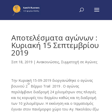
Αποτελέσματα αγώνων :
Κυριακή 15 Σεπτεμβρίου
2019
Σεπ 18, 2019
|
Ανακοινώσεις
,
Συμμετοχή σε Αγώνες
Την Κυριακή 15-09-2019 διοργανώθηκε ο αγώνας
ο
βουνού 2
Βέρμιο Τrail 2019 . Ο αγώνας
περιλάμβανε διαδρομή 24 χιλιομέτρων στις πλαγιές
και τις κορυφές του Βερμίου καθώς και τη διαδρομή
των 10 χιλιομέτρων. Η εκκίνηση και ο τερματισμός
έγιναν στον πανέμορφο χώρο του Αγ. Νικολάου έξω