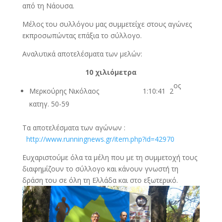
από τη Νάουσα.
Μέλος του συλλόγου μας συμμετείχε στους αγώνες
εκπροσωπώντας επάξια το σύλλογο.
Αναλυτικά αποτελέσματα των μελών:
10 χιλιόμετρα
ος
Μερκούρης Νικόλαος 1:10:41 2
κατηγ. 50-59
Τα αποτελέσματα των αγώνων :
http://www.runningnews.gr/item.php?id=42970
Ευχαριστούμε όλα τα μέλη που με τη συμμετοχή τους
διαφημίζουν το σύλλογο και κάνουν γνωστή τη
δράση του σε όλη τη Ελλάδα και στο εξωτερικό.