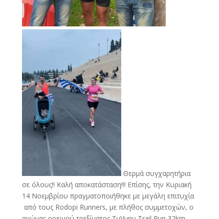
Θερμά συγχαρητήρια
σε όλους!! Καλή αποκατάσταση!!! Επίσης, την Κυριακή
14 Νοεμβρίου πραγματοποιήθηκε με μεγάλη επιτυχία
από τους Rodopi Runners, με πλήθος συμμετοχών, ο
αγώνας ορεινού τρεξίματος TuVunu Trail Run 32km