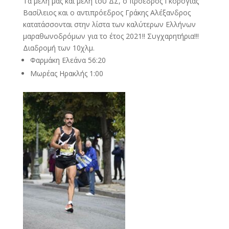
Τα μέλη μας και μέλη του ΔΣ, ο πρόεδρος Γκορόγιας
Βασίλειος και ο αντιπρόεδρος Γράκης Αλέξανδρος
κατατάσσονται στην λίστα των καλύτερων Ελλήνων
μαραθωνοδρόμων για το έτος 2021!! Συγχαρητήρια!!!
Διαδρομή των 10χλμ.
Φαρμάκη Ελεάνα 56:20
Μωρέας Ηρακλής 1:00