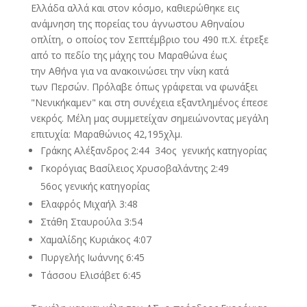
Ελλάδα αλλά και στον κόσμο, καθιερώθηκε εις
ανάμνηση της πορείας του άγνωστου Αθηναίου
οπλίτη, ο οποίος τον Σεπτέμβριο του 490 π.Χ. έτρεξε
από το πεδίο της μάχης του Μαραθώνα έως
την Αθήνα για να ανακοινώσει την νίκη κατά
των Περσών. Πρόλαβε όπως γράφεται να φωνάξει
"Νενικήκαμεν" και στη συνέχεια εξαντλημένος έπεσε
νεκρός. Μέλη μας συμμετείχαν σημειώνοντας μεγάλη
επιτυχία: Μαραθώνιος 42,195χλμ.
Γράκης Αλέξανδρος 2:44 34ος γενικής κατηγορίας
Γκορόγιας Βασίλειος Χρυσοβαλάντης 2:49
56ος
γενικής κατηγορίας
Ελαφρός Μιχαήλ 3:48
Στάθη Σταυρούλα 3:54
Χαμαλίδης Κυριάκος 4:07
Πυργελής Ιωάννης 6:45
Τάσσου Ελισάβετ 6:45