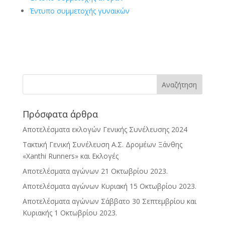
Έντυπο συμμετοχής γυναικών
Πρόσφατα άρθρα
Αποτελέσματα εκλογών Γενικής Συνέλευσης 2024
Τακτική Γενική Συνέλευση Α.Σ. Δρομέων Ξάνθης
«Xanthi Runners» και Εκλογές
Αποτελέσματα αγώνων 21 Οκτωβρίου 2023.
Αποτελέσματα αγώνων Κυριακή 15 Οκτωβρίου 2023.
Αποτελέσματα αγώνων Σάββατο 30 Σεπτεμβρίου και
Κυριακής 1 Οκτωβρίου 2023.