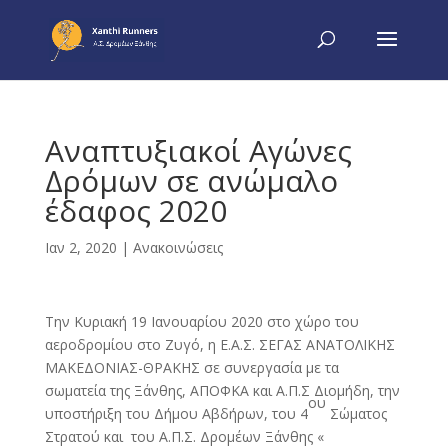
Αναπτυξιακοί Αγώνες
Δρόμων σε ανώμαλο
έδαφος 2020
Ιαν 2, 2020
|
Ανακοινώσεις
Την Κυριακή 19 Ιανουαρίου 2020 στο χώρο του
αεροδρομίου στο Ζυγό,
η Ε.Α.Σ. ΣΕΓΑΣ ΑΝΑΤΟΛΙΚΗΣ
ΜΑΚΕΔΟΝΙΑΣ-ΘΡΑΚΗΣ σε συνεργασία με τα
σωματεία της Ξάνθης, ΑΠΟΦΚΑ και Α.Π.Σ Διομήδη, την
ου
υποστήριξη του Δήμου Αβδήρων, του 4
Σώματος
Στρατού και του Α.Π.Σ. Δρομέων Ξάνθης «