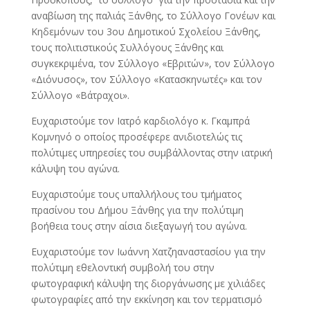
αναβίωση της παλιάς Ξάνθης, το Σύλλογο Γονέων και
Κηδεμόνων του 3ου Δημοτικού Σχολείου Ξάνθης,
τους πολιτιστικούς Συλλόγους Ξάνθης και
συγκεκριμένα, τον Σύλλογο «Εβριτών», τον Σύλλογο
«Διόνυσος», τον Σύλλογο «Κατασκηνωτές» και τον
Σύλλογο «Βάτραχοι».
Ευχαριστούμε τον Ιατρό καρδιολόγο κ. Γκαμπρά
Κομνηνό ο οποίος προσέφερε ανιδιοτελώς τις
πολύτιμες υπηρεσίες του συμβάλλοντας στην ιατρική
κάλυψη του αγώνα.
Ευχαριστούμε τους υπαλλήλους του τμήματος
πρασίνου του Δήμου Ξάνθης για την πολύτιμη
βοήθεια τους στην αίσια διεξαγωγή του αγώνα.
Ευχαριστούμε τον Ιωάννη Χατζηαναστασίου για την
πολύτιμη εθελοντική συμβολή του στην
φωτογραφική κάλυψη της διοργάνωσης με χιλιάδες
φωτογραφίες από την εκκίνηση και τον τερματισμό