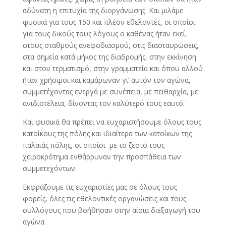
αδύνατη η επιτυχία της διοργάνωσης. Και μιλάμε
φυσικά για τους 150 και πλέον εθελοντές, οι οποίοι
για τους δικούς τους λόγους ο καθένας ήταν εκεί,
στους σταθμούς ανεφοδιασμού, στις διασταυρώσεις,
στα σημεία κατά μήκος της διαδρομής, στην εκκίνηση
και στον τερματισμό, στην γραμματεία και όπου αλλού
ήταν χρήσιμοι και καμάρωναν γι’ αυτόν τον αγώνα,
συμμετέχοντας ενεργά με συνέπεια, με πειθαρχία, με
ανιδιοτέλεια, δίνοντας τον καλύτερό τους εαυτό.
Και φυσικά θα πρέπει να ευχαριστήσουμε όλους τους
κατοίκους της πόλης και ιδιαίτερα των κατοίκων της
παλαιάς πόλης, οι οποίοι με το ζεστό τους
χειροκρότημα ενθάρρυναν την προσπάθεια των
συμμετεχόντων.
Εκφράζουμε τις ευχαριστίες μας σε όλους τους
φορείς, όλες τις εθελοντικές οργανώσεις και τους
συλλόγους που βοήθησαν στην αίσια διεξαγωγή του
αγώνα.