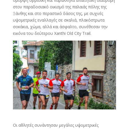
όμορφη υβριδική και παράλληλα απαιτητική διαδρομή
στον παραδοσιακό οικισμό της παλαιάς πόλης της
Ξάνθης και στο περαστικό δάσος της, με συχνές
υψομετρικές εναλλαγές σε σκαλιά, πλακόστρωτα
σοκάκια, χώμα, αλλά και άσφαλτο, συνέθεσαν την
εικόνα του δεύτερου Xanthi Old City Trail.
Οι αθλητές συνάντησαν μεγάλες υψομετρικές