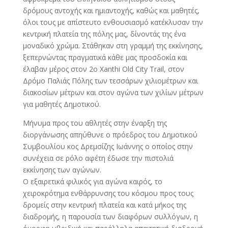
δρόμους αντοχής και ημιαντοχής, καθώς και μαθητές,
όλοι τους με απίστευτο ενθουσιασμό κατέκλυσαν την
κεντρική πλατεία της πόλης μας, δίνοντάς της ένα
μοναδικό χρώμα. Στάθηκαν στη γραμμή της εκκίνησης,
ξεπερνώντας πραγματικά κάθε μας προσδοκία και
έλαβαν μέρος στον 2ο Xanthi Old City Trail, στον
Δρόμο Παλιάς Πόλης των τεσσάρων χιλιομέτρων και
διακοσίων μέτρων και στον αγώνα των χιλίων μέτρων
για μαθητές Δημοτικού.
Μήνυμα προς του αθλητές στην έναρξη της
διοργάνωσης απηύθυνε ο πρόεδρος του Δημοτικού
Συμβουλίου κος Δρεμσίζης Ιωάννης ο οποίος στην
συνέχεια σε ρόλο αφέτη έδωσε την πιστολιά
εκκίνησης των αγώνων.
Ο εξαιρετικά φιλικός για αγώνα καιρός, το
χειροκρότημα ενθάρρυνσης του κόσμου προς τους
δρομείς στην κεντρική πλατεία και κατά μήκος της
διαδρομής, η παρουσία των διαφόρων συλλόγων, η