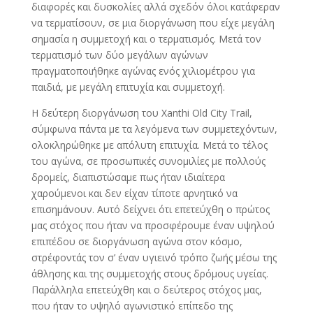
διαφορές και δυσκολίες αλλά σχεδόν όλοι κατάφεραν
να τερματίσουν, σε μια διοργάνωση που είχε μεγάλη
σημασία η συμμετοχή και ο τερματισμός. Μετά τον
τερματισμό των δύο μεγάλων αγώνων
πραγματοποιήθηκε αγώνας ενός χιλιομέτρου για
παιδιά, με μεγάλη επιτυχία και συμμετοχή.
Η δεύτερη διοργάνωση του Xanthi Old City Trail,
σύμφωνα πάντα με τα λεγόμενα των συμμετεχόντων,
ολοκληρώθηκε με απόλυτη επιτυχία. Μετά το τέλος
του αγώνα, σε προσωπικές συνομιλίες με πολλούς
δρομείς, διαπιστώσαμε πως ήταν ιδιαίτερα
χαρούμενοι και δεν είχαν τίποτε αρνητικό να
επισημάνουν. Αυτό δείχνει ότι επετεύχθη ο πρώτος
μας στόχος που ήταν να προσφέρουμε έναν υψηλού
επιπέδου σε διοργάνωση αγώνα στον κόσμο,
στρέφοντάς τον σ’ έναν υγιεινό τρόπο ζωής μέσω της
άθλησης και της συμμετοχής στους δρόμους υγείας.
Παράλληλα επετεύχθη και ο δεύτερος στόχος μας,
που ήταν το υψηλό αγωνιστικό επίπεδο της