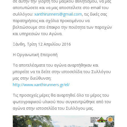
σε αυτήν την γιορτή του μαζικού αθλητισμού, να μας
αποτυπώσετε και να μας αποστείλετε στο email του
συλλόγου:
xanthirunners@gmail.com
, τις δικές σας
παρατηρήσεις και σχόλια προκειμένου να
βελτιώσουμε στο έπακρο την ποιότητα των παροχών
και υπηρεσιών του Αγώνα.
Ξάνθη, Τρίτη 12 Απριλίου 2016
Η Οργανωτική Επιτροπή
Τα αποτελέσματα του αγώνα αναρτήθηκαν και
μπορείτε να τα δείτε στην ιστοσελίδα του Συλλόγου
μας στην διεύθυνση:
http://www.xanthirunners.gr/el/
Τις προσεχείς μέρες θα αναρτηθεί όλο το μέρος του
φωτογραφικού υλικού που συγκεντρώθηκε από τον
αγώνα στην ιστοσελίδα του Συλλόγου μας.