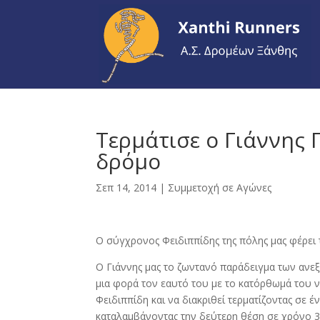
Τερμάτισε ο Γιάννης 
δρόμο
Σεπ 14, 2014
|
Συμμετοχή σε Αγώνες
Ο σύγχρονος Φειδιππίδης της πόλης μας φέρει 
Ο Γιάννης μας το ζωντανό παράδειγμα των ανε
μια φορά τον εαυτό του με το κατόρθωμά του
Φειδιππίδη και να διακριθεί τερματίζοντας σ
καταλαμβάνοντας την δεύτερη θέση σε χρόνο 31