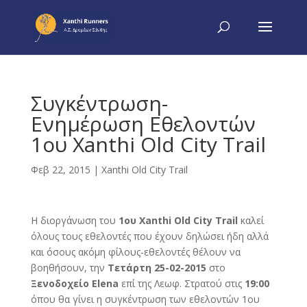
Συγκέντρωση-
Ενημέρωση Εθελοντών
1ου Xanthi Old City Trail
Φεβ 22, 2015
|
Xanthi Old City Trail
Η διοργάνωση του
1ου Xanthi Old City Trail
καλεί
όλους τους εθελοντές που έχουν δηλώσει ήδη αλλά
και όσους ακόμη φίλους-εθελοντές θέλουν να
βοηθήσουν, την
Τετάρτη 25-02-2015
στο
Ξενοδοχείο Elena
επί της Λεωφ. Στρατού στις
19:00
όπου θα γίνει η συγκέντρωση των εθελοντών 1ου