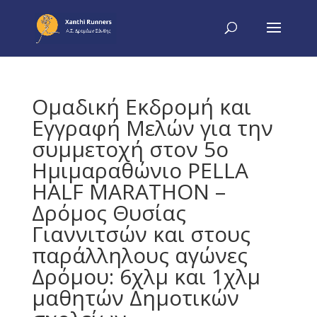
Ομαδική Εκδρομή και
Εγγραφή Μελών για την
συμμετοχή στον 5ο
Ημιμαραθώνιο PELLA
HALF MARATHON –
Δρόμος Θυσίας
Γιαννιτσών και στους
παράλληλους αγώνες
Δρόμου: 6χλμ και 1χλμ
μαθητών Δημοτικών