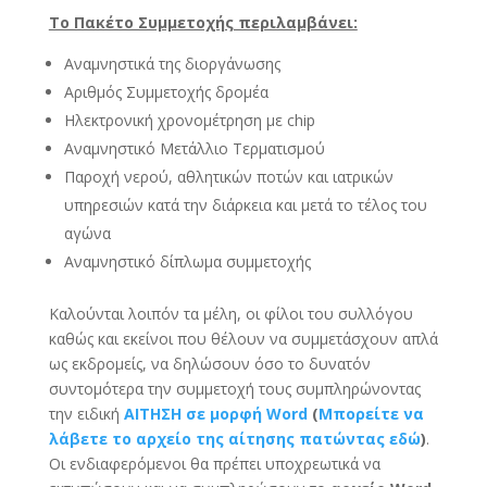
Tο Πακέτο Συμμετοχής περιλαμβάνει:
Αναμνηστικά της διοργάνωσης
Αριθμός Συμμετοχής δρομέα
Ηλεκτρονική χρονομέτρηση με chip
Αναμνηστικό Μετάλλιο Τερματισμού
Παροχή νερού, αθλητικών ποτών και ιατρικών
υπηρεσιών κατά την διάρκεια και μετά το τέλος του
αγώνα
Αναμνηστικό δίπλωμα συμμετοχής
Καλούνται λοιπόν τα μέλη, οι φίλοι του συλλόγου
καθώς και εκείνοι που θέλουν να συμμετάσχουν απλά
ως εκδρομείς, να δηλώσουν όσο το δυνατόν
συντομότερα την συμμετοχή τους συμπληρώνοντας
την ειδική
ΑΙΤΗΣΗ σε μορφή Word
(
Μπορείτε να
λάβετε το αρχείο της αίτησης πατώντας εδώ
)
.
Οι ενδιαφερόμενοι θα πρέπει υποχρεωτικά να