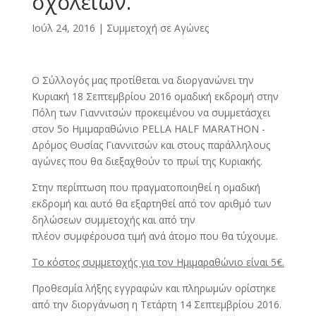
σχολείων.
Ιούλ 24, 2016
|
Συμμετοχή σε Αγώνες
Ο Σύλλογός μας προτίθεται να διοργανώνει την
Κυριακή 18 Σεπτεμβρίου 2016 ομαδική εκδρομή στην
Πόλη των Γιαννιτσών προκειμένου να συμμετάσχει
στον 5ο Ημιμαραθώνιο PELLA HALF MARATHON -
Δρόμος Θυσίας Γιαννιτσών και στους παράλληλους
αγώνες που θα διεξαχθούν το πρωί της Κυριακής.
Στην περίπτωση που πραγματοποιηθεί η ομαδική
εκδρομή και αυτό θα εξαρτηθεί από τον αριθμό των
δηλώσεων συμμετοχής και από την
πλέον συμφέρουσα τιμή ανά άτομο που θα τύχουμε.
Το κόστος συμμετοχής για τον Ημιμαραθώνιο είναι 5€.
Προθεσμία λήξης εγγραφών και πληρωμών ορίστηκε
από την διοργάνωση η Τετάρτη 14 Σεπτεμβρίου 2016.