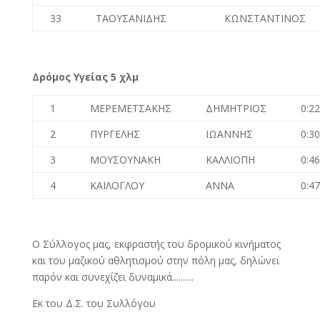
33
ΤΑΟΥΣΑΝΙΔΗΣ
ΚΩΝΣΤΑΝΤΙΝΟΣ
Δρόμος Υγείας 5 χλμ
1
ΜΕΡΕΜΕΤΣΑΚΗΣ
ΔΗΜΗΤΡΙΟΣ
0:22
2
ΠΥΡΓΕΛΗΣ
ΙΩΑΝΝΗΣ
0:30
3
ΜΟΥΣΟΥΝΑΚΗ
ΚΑΛΛΙΟΠΗ
0:46
4
ΚΑΙΛΟΓΛΟΥ
ΑΝΝΑ
0:47
Ο Σύλλογος μας, εκφραστής του δρομικού κινήματος
και του μαζικού αθλητισμού στην πόλη μας, δηλώνει
παρόν και συνεχίζει δυναμικά..........
Εκ του Δ.Σ. του Συλλόγου