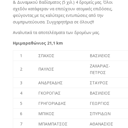
& Δυναμικού Βαδίσματος (5 χιλ.) 4 δρομείς μας. Όλοι
σχεδόν κατάφεραν να επιτύχουν ατομικές επιδόσεις,
φεύγοντας με τις καλύτερες εντυπώσεις από την
συμπρωτεύουσα. Συγχαρητήρια σε όλους!!!
Αναλυτικά τα αποτελέσματα των δρομέων μας.
Ημιμαραθώνιος 21,1 km
1
ΣΠΑΧΟΣ
ΒΑΣΙΛΕΙΟΣ
ΖΑΧΑΡΙΑΣ-
2
ΠΑΥΛΟΣ
ΠΕΤΡΟΣ
3
ΑΝΔΡΕΑΔΗΣ
ΣΤΑΥΡΟΣ
4
ΓΚΟΡΟΓΙΑΣ
ΒΑΣΙΛΕΙΟΣ
5
ΓΡΗΓΟΡΙΑΔΗΣ
ΓΕΩΡΓΙΟΣ
6
ΜΠΙΚΟΣ
ΣΠΥΡΙΔΩΝ
7
ΜΠΑΜΠΑΤΣΟΣ
ΑΘΑΝΑΣΙΟΣ