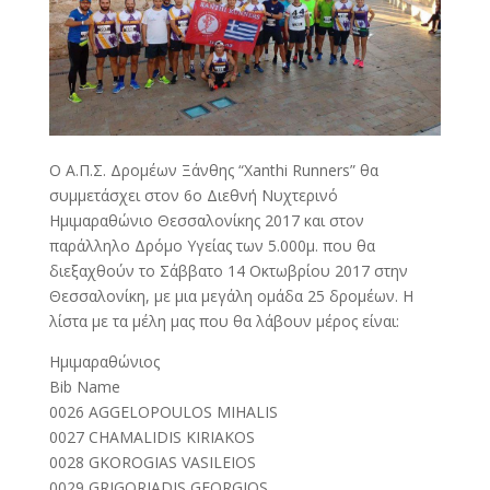
Ο Α.Π.Σ. Δρομέων Ξάνθης “Xanthi Runners” θα
συμμετάσχει στον 6ο Διεθνή Νυχτερινό
Ημιμαραθώνιο Θεσσαλονίκης 2017 και στον
παράλληλο Δρόμο Υγείας των 5.000μ. που θα
διεξαχθούν το Σάββατο 14 Οκτωβρίου 2017 στην
Θεσσαλονίκη, με μια μεγάλη ομάδα 25 δρομέων. Η
λίστα με τα μέλη μας που θα λάβουν μέρος είναι:
Ημιμαραθώνιος
Bib Name
0026 AGGELOPOULOS MIHALIS
0027 CHAMALIDIS KIRIAKOS
0028 GKOROGIAS VASILΕIOS
0029 GRIGORIADIS GEORGIOS