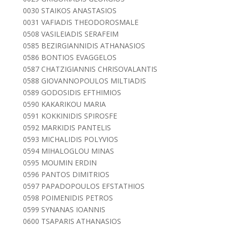
0030 STAIKOS ANASTASIOS
0031 VAFIADIS THEODOROSMALE
0508 VASILEIADIS SERAFEIM
0585 BEZIRGIANNIDIS ATHANASIOS
0586 BONTIOS EVAGGELOS
0587 CHATZIGIANNIS CHRISOVALANTIS
0588 GIOVANNOPOULOS MILTIADIS
0589 GODOSIDIS EFTHIMIOS
0590 KAKARIΚOU MARIA
0591 KOKKINIDIS SPIROSFE
0592 MARKIDIS PANTELIS
0593 MICHALIDIS POLYVIOS
0594 MIHALOGLOU MINAS
0595 MOUMIN ERDIN
0596 PANTOS DIMITRIOS
0597 PAPADOPOULOS EFSTATHIOS
0598 POIMENIDIS PETROS
0599 SYNANAS IOANNIS
0600 TSAPARIS ATHANASIOS