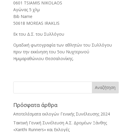
0601 TSIAMIS NIKOLAOS
Αγώνας 5 χλμ
Bib Name
50618 MOREAS IRAKLIS
Εκ του Δ.Σ. του Συλλόγου
Ομαδική φωτογραφία των αθλητών του Συλλόγου
πριν την εκκίνηση του 5ου Νυχτερινού
Ημιμαραθώνιου Θεσσαλονίκης.
Πρόσφατα άρθρα
Αποτελέσματα εκλογών Γενικής Συνέλευσης 2024
Τακτική Γενική Συνέλευση Α.Σ. Δρομέων Ξάνθης
«Xanthi Runners» και Εκλογές