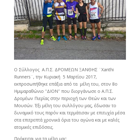
Ο Σύλλογος Α.Π.Σ. ΔΡΟΜΕΩΝ ΞΑΝΘΗΣ ¨Xanthi
Runners¨, την Κυριακή 5 Μαρτίου 2017,
εκπροσωπήθηκε επάξια από τα μέλη του, στον 8ο
Ημιμαραθώνιο ''ΔΙΟΝ'' που διοργάνωσε ο Α.Π.Σ.
Δρομέων Πιερίας στην περιοχή των Θεών και των
Μουσών. Έξι μέλη του συλλόγου μας, έδωσαν το
δυναμικό τους παρόν και τερμάτισαν με επιτυχία μέσα
στα επιτρεπτά χρονικά όρια του αγώνα και με καλές
ατομικές επιδόσεις.
Πρόκειται για τα μέλη μας: