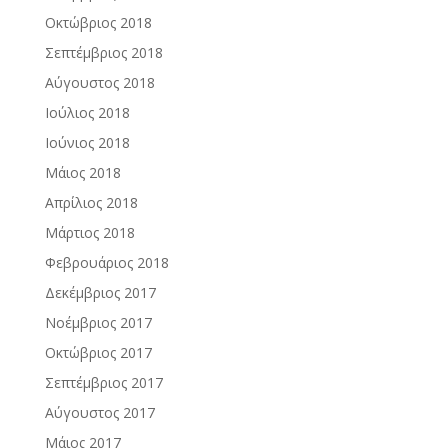
Οκτώβριος 2018
Σεπτέμβριος 2018
Αύγουστος 2018
Ιούλιος 2018
Ιούνιος 2018
Μάιος 2018
Απρίλιος 2018
Μάρτιος 2018
Φεβρουάριος 2018
Δεκέμβριος 2017
Νοέμβριος 2017
Οκτώβριος 2017
Σεπτέμβριος 2017
Αύγουστος 2017
Μάιος 2017