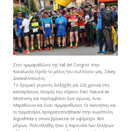
Στον ημιμαραθώνιο της Vall del Congost στην
Καταλωνία έτρεξε το μέλος του συλλόγου μας, Σάκης
Δασκαλόπουλος.
Το δρομικό γεγονός διεξήχθη για 22η χρονιά στις
καταπράσινες πλαγιές του πάρκου Parc Natural de
Montseny και περιλαμβάνει δυο αγωνες, έναν
Μαραθώνιο και έναν Ημιμαραθωνιο. Οι εκκινήσεις και
οι τερματισμοί πραγματοποιήθηκαν στην κωμόπολη
Aiguaf
reda η οποία βρίσκεται σε υψόμετρο 404
μέτρων. Πολυπληθής ήταν η παρουσία των Ελλήνων