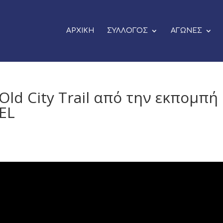
ΑΡΧΙΚΗ
ΣΥΛΛΟΓΟΣ
ΑΓΩΝΕΣ
Old City Trail από την εκπομπή
EL