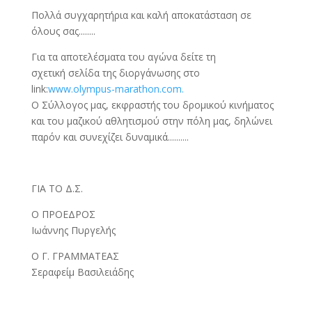
Πολλά συγχαρητήρια και καλή αποκατάσταση σε
όλους σας........
Για τα αποτελέσματα του αγώνα δείτε τη
σχετική σελίδα της διοργάνωσης στο
link:
www.olympus-marathon.com.
Ο Σύλλογος μας, εκφραστής του δρομικού κινήματος
και του μαζικού αθλητισμού στην πόλη μας, δηλώνει
παρόν και συνεχίζει δυναμικά..........
ΓΙΑ ΤΟ Δ.Σ.
Ο ΠΡΟΕΔΡΟΣ
Ιωάννης Πυργελής
Ο Γ. ΓΡΑΜΜΑΤΕΑΣ
Σεραφείμ Βασιλειάδης