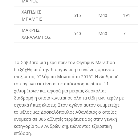
ΜΑΡΙΟΣ
ΧΑΙΤΙΔΗΣ
515
M40
191
ΜΠΑΜΠΙΣ
ΜΑΚΡΗΣ
540
M60
7
ΧΑΡΑΛΑΜΠΟΣ
Το Σάββατο μια μέρα πριν τον Olympus Marathon
διεξήχθη από την διοργάνωση ο αγώνας ορεινού
τρεξίματος "Ολύμπια Μονοπάτια 2016". Η διαδρομή
του αγώνα εκτείνεται σε απόσταση περίπου 11
χιλιομέτρων και αφορά μια μέτριας δυσκολίας
διαδρομή η οποία κινείται σε όλα τα είδη των τερέν με
σχετικά ήπιες κλίσεις. Στον αγώνα αυτόν συμμετείχε
το μέλος μας Δασκαλόπουλος Αθανάσιος ο οποίος
ανάμεσα σε 366 αθλητές τερμάτισε 5ος στην γενική
κατηγορία των Ανδρών σημειώνοντας εξαιρετική
επίδοση.