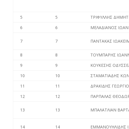
5
5
ΤΡΙΦΥΛΛΗΣ ΔΗΜΗΤ
6
6
ΜΕΛΑΔΙΑΝΟΣ ΙΩΑ
7
7
ΠΑΝΤΑΚΑΣ ΙΩΑΚΕΙ
8
8
ΤΟΥΜΠΑΡΗΣ ΙΩΑΝ
9
9
ΚΟΥΚΕΣΗΣ ΟΔΥΣΣΕ
10
10
ΣΤΑΜΑΤΙΑΔΗΣ ΚΩ
11
11
ΔΡΑΚΙΔΗΣ ΓΕΩΡΓΙ
12
12
ΠΑΡΠΑΛΑΣ ΘΕΟΔΩ
13
13
ΜΠΑΛΑΤΛΙΑΝ ΒΑΡΤ
14
14
ΕΜΜΑΝΟΥΗΛΙΔΗΣ 