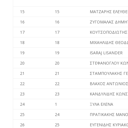
15
15
ΜΑΤΖΑΡΗΣ ΕΛΕΥΘΕ
16
16
ΖΥΓΟΜΑΛΑΣ ΔΗΜΗ
17
17
ΚΟΥΤΣΟΠΟΔΙΩΤΗΣ
18
18
ΜΙΧΑΗΛΙΔΗΣ ΘΕΟ
19
19
ISARAJ LISANDER
20
20
ΣΤΕΦΑΝΟΓΛΟΥ ΚΩ
21
21
ΣΤΑΜΠΟΥΛΑΚΗΣ ΓΕ
22
22
ΒΛΑΧΟΣ ΑΝΤΩΝΙΟ
23
23
ΚΑΝΔΥΛΙΔΗΣ ΚΩΝ
24
1
ΞΥΛΑ ΕΛΕΝΑ
25
24
ΠΡΑΤΙΚΑΚΗΣ ΜΑΝ
26
25
ΕΥΓΕΝΙΔΗΣ ΚΥΡΙΑΚ