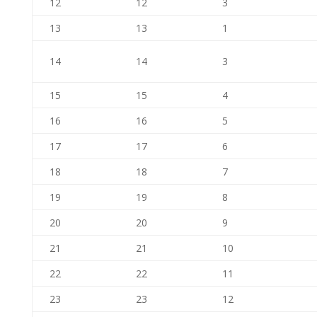
12
12
3
13
13
1
14
14
3
15
15
4
16
16
5
17
17
6
18
18
7
19
19
8
20
20
9
21
21
10
22
22
11
23
23
12