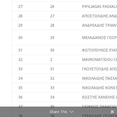
27
26
PIPILIAGAS PASXALI
28
27
ΑΠΟΣΤΟΛΙΔΗΣ ΑΝΔ
29
28
ΑΝΔΡΕΑΔΗΣ ΤΡΙΑΝ
30
29
ΜΕΛΑΔΙΑΝΟΣ ΓΕΩΡ
31
30
ΦΩΤΟΠΟΥΛΟΣ ΕΥΑ
32
2
MAVROMATIDOU CH
33
31
ΓΚΟΥΣΤΟΥΔΗΣ ΑΠ
34
32
ΝΙΚΟΛΑΙΔΗΣ ΠΑΣΧ
35
33
ΝΙΚΟΛΑΙΔΗΣ KONS
36
34
ΚΩΣΤΗΣ ΚΑΝΕΛΗΣ-
37
35
ΓΙΟΦΚΟΣ ΠΑΝΑΓΙΩ
Share This
38
36
ΣΕΡΑΣΙΔΗΣ ΓΕΩΡΓΙ