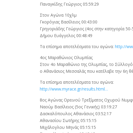
Παναγκίδης Γεώργιος 05:59:29
Στον Αγώνα 10χλμ
Γκορόγιας Βασίλειος 00:43:00
Γρηγοριάδης Γεώργιος (4ος στην κατηγορία 50-5
Δήμου Ευάγγελος 00:48:49
Τα επίσημα αποτελέσματα του αγώνα:
http:/
4ος Μαραθώνιος Ολυμπίας
Στον 4ο Μαραθώνιο της Ολυμπίας, το Σύλλογ
ο Αθανάσιος Μεσσαλάς που κατέλαβε την 6η θέσ
Τα επίσημα αποτελέσματα του αγώνα:
http://www.myrace.gr/results.html…
8ος Αγώνας Ορεινού Τρεξίματος Οχυρού Νυμφ
Ναούμ Βασίλειος (5ος Γενικής) 03:19:27
Δασκαλόπουλος Αθανάσιος 03:52:17
Αθανασίου Σωτήρης 05:15:15
Μιχάλογλου Μηνάς 05:15:15