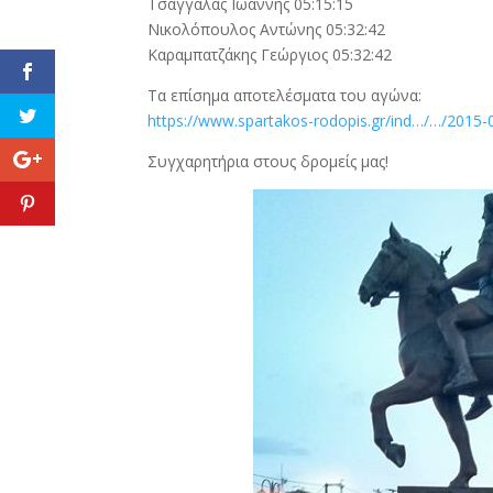
Τσαγγάλας Ιωάννης 05:15:15
Νικολόπουλος Αντώνης 05:32:42
Καραμπατζάκης Γεώργιος 05:32:42
Τα επίσημα αποτελέσματα του αγώνα:
https://www.spartakos-rodopis.gr/ind…/…/2015
Συγχαρητήρια στους δρομείς μας!