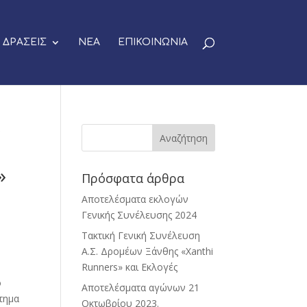
ΔΡΑΣΕΙΣ
ΝΕΑ
ΕΠΙΚΟΙΝΩΝΙΑ
ς
»
Πρόσφατα άρθρα
Αποτελέσματα εκλογών
Γενικής Συνέλευσης 2024
Τακτική Γενική Συνέλευση
Α.Σ. Δρομέων Ξάνθης «Xanthi
Runners» και Εκλογές
ο
Αποτελέσματα αγώνων 21
τημα
Οκτωβρίου 2023.